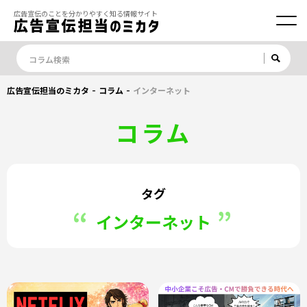
広告宣伝のことを分かりやすく知る情報サイト
-
-
広告宣伝担当のミカタ
コラム
インターネット
コラム
タグ
インターネット