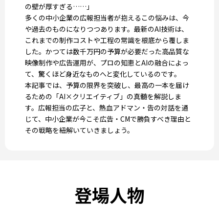
の壁が厚すぎる……」
多くの中小企業の広報担当者が抱えるこの悩みは、今
や過去のものになりつつあります。最新のAI技術は、
これまでの制作コストや工程の常識を根底から覆しま
した。かつては数千万円の予算が必要だった高品質な
映像制作や広告運用が、プロの知恵とAIの融合によっ
て、驚くほど身近なものへと変化しているのです。
本記事では、予算の限界を突破し、最高の一本を届け
るための「AI×クリエイティブ」の真髄を解説しま
す。広報担当の広子と、熱血アドマン・告の対話を通
じて、中小企業が今こそ広告・CMで勝負すべき理由と
その戦略を紐解いていきましょう。
登場人物