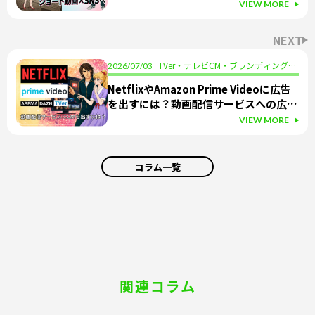
VIEW MORE
NEXT
TVer・テレビCM・ブランディング・
2026/07/03
動画配信サービス・採用
NetflixやAmazon Prime Videoに広告
を出すには？動画配信サービスへの広告
出稿を初心者向けに解説
VIEW MORE
コラム一覧
関連コラム