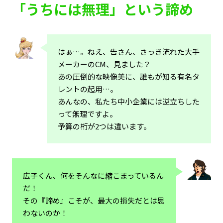
「うちには無理」という諦め
はぁ…。ねえ、告さん、さっき流れた大手
メーカーのCM、見ました？
あの圧倒的な映像美に、誰もが知る有名タ
レントの起用…。
あんなの、私たち中小企業には逆立ちした
って無理ですよ。
予算の桁が2つは違います。
広子くん、何をそんなに縮こまっているん
だ！
その『諦め』こそが、最大の損失だとは思
わないのか！