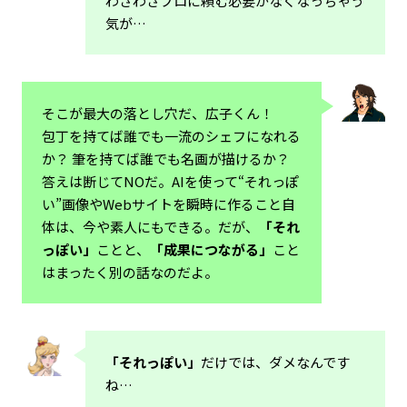
わざわざプロに頼む必要がなくなっちゃう
気が…
そこが最大の落とし穴だ、広子くん！
包丁を持てば誰でも一流のシェフになれる
か？ 筆を持てば誰でも名画が描けるか？
答えは断じてNOだ。AIを使って“それっぽ
い”画像やWebサイトを瞬時に作ること自
体は、今や素人にもできる。だが、
「それ
っぽい」
ことと、
「成果につながる」
こと
はまったく別の話なのだよ。
「それっぽい」
だけでは、ダメなんです
ね…