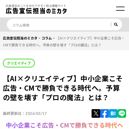
広告宣伝のことを分かりやすく知る情報サイト
-
-
広告宣伝担当のミカタ
コラム
【AI×クリエイティブ】中小企業こそ広告・
CMで勝負できる時代へ。予算の壁を壊す「プロの魔法」とは？
クリエイティブ
【AI×クリエイティブ】中小企業こそ
広告・CMで勝負できる時代へ。予算
の壁を壊す「プロの魔法」とは？
最終更新日：
2026/03/17