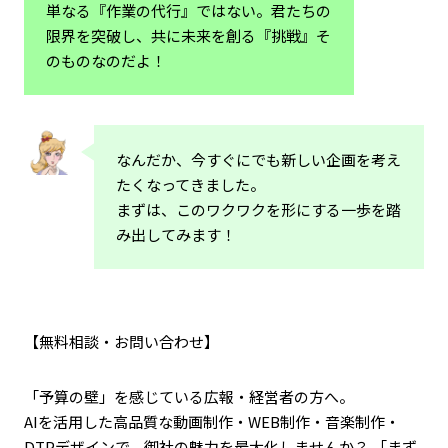
単なる『作業の代行』ではない。君たちの
限界を突破し、共に未来を創る『挑戦』そ
のものなのだよ！
なんだか、今すぐにでも新しい企画を考え
たくなってきました。
まずは、このワクワクを形にする一歩を踏
み出してみます！
【無料相談・お問い合わせ】
「予算の壁」を感じている広報・経営者の方へ。
AIを活用した高品質な動画制作・WEB制作・音楽制作・
DTPデザインで、御社の魅力を最大化しませんか？ 「まず