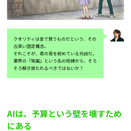
クオリティは金で買うものだという、その
古臭い固定概念。
それこそが、君の首を絞めている元凶だ。
業界の『常識』という名の呪縛から、そろ
そろ解き放たれるべきではないか？
AIは、予算という壁を壊すため
にある