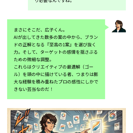
り必要なんですね。
まさにそこだ、広子くん。
AIが出してきた数多の案の中から、ブラン
ドの正解となる『至高の1案』を選び抜く
力。そして、ターゲットの感情を揺さぶる
ための微細な調整。
これらはクリエイティブの最適解（ゴー
ル）を頭の中に描けている者、つまりは膨
大な経験を積み重ねたプロの感性にしかで
きない芸当なのだ！