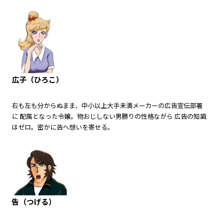
広子（ひろこ）
右も左も分からぬまま、中小以上大手未満メーカーの広告宣伝部署
に 配属となった令嬢。物おじしない男勝りの性格ながら 広告の知識
はゼロ。密かに告へ想いを寄せる。
告（つげる）