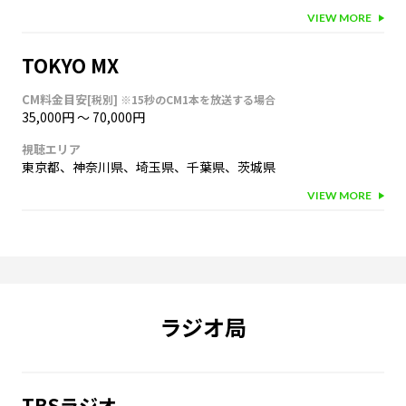
VIEW MORE
TOKYO MX
CM料金目安
[税別]
※15秒のCM1本を放送する場合
35,000円
〜
70,000円
視聴エリア
東京都
、
神奈川県
、
埼玉県
、
千葉県
、
茨城県
VIEW MORE
ラジオ局
TBSラジオ