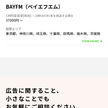
BAYFM（ベイエフエム）
CM料金目安
[税別]
※20秒のCM1本を放送する場合
37000円
〜
聴取エリア
東京都
、
神奈川県
、
埼玉県
、
千葉県
、
群馬県
、
栃木県
、
茨城県
VIEW MORE
広告に関すること、
小さなことでも
お気軽にご相談ください。