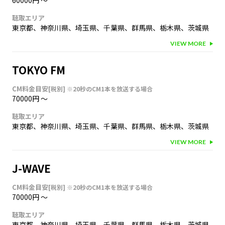
60000円
〜
聴取エリア
東京都
、
神奈川県
、
埼玉県
、
千葉県
、
群馬県
、
栃木県
、
茨城県
VIEW MORE
TOKYO FM
CM料金目安
[税別]
※20秒のCM1本を放送する場合
70000円
〜
聴取エリア
東京都
、
神奈川県
、
埼玉県
、
千葉県
、
群馬県
、
栃木県
、
茨城県
VIEW MORE
J-WAVE
CM料金目安
[税別]
※20秒のCM1本を放送する場合
70000円
〜
聴取エリア
東京都
、
神奈川県
、
埼玉県
、
千葉県
、
群馬県
、
栃木県
、
茨城県