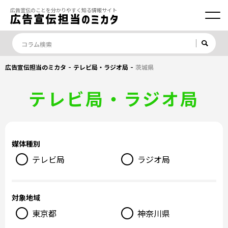
広告宣伝のことを分かりやすく知る情報サイト
-
-
広告宣伝担当のミカタ
テレビ局・ラジオ局
茨城県
テレビ局・ラジオ局
媒体種別
テレビ局
ラジオ局
対象地域
東京都
神奈川県