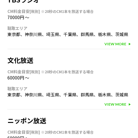
CM料金目安
[税別]
※20秒のCM1本を放送する場合
70000円
〜
聴取エリア
東京都
、
神奈川県
、
埼玉県
、
千葉県
、
群馬県
、
栃木県
、
茨城県
VIEW MORE
文化放送
CM料金目安
[税別]
※20秒のCM1本を放送する場合
60000円
〜
聴取エリア
東京都
、
神奈川県
、
埼玉県
、
千葉県
、
群馬県
、
栃木県
、
茨城県
VIEW MORE
ニッポン放送
CM料金目安
[税別]
※20秒のCM1本を放送する場合