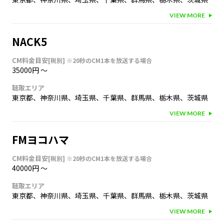
VIEW MORE
NACK5
CM料金目安
[税別]
※20秒のCM1本を放送する場合
35000円
〜
聴取エリア
東京都
、
神奈川県
、
埼玉県
、
千葉県
、
群馬県
、
栃木県
、
茨城県
VIEW MORE
FMヨコハマ
CM料金目安
[税別]
※20秒のCM1本を放送する場合
40000円
〜
聴取エリア
東京都
、
神奈川県
、
埼玉県
、
千葉県
、
群馬県
、
栃木県
、
茨城県
VIEW MORE