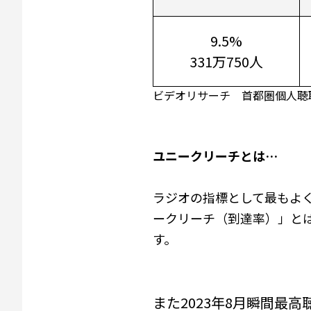
9.5%
331万750人
ビデオリサーチ 首都圏個人聴取
ユニークリーチとは…
ラジオの指標として最もよ
ークリーチ（到達率）」と
す。
また2023年8月瞬間最