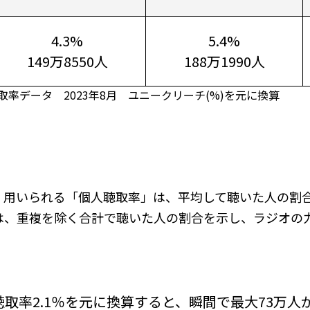
4.3%
5.4%
149万8550人
188万1990人
率データ 2023年8月 ユニークリーチ(%)を元に換算
く用いられる「個人聴取率」は、平均して聴いた人の割
は、重複を除く合計で聴いた人の割合を示し、ラジオの
高聴取率2.1％を元に換算すると、瞬間で最大73万人