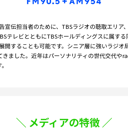
告宣伝担当者のために、TBSラジオの聴取エリア
BSテレビとともにTBSホールディングスに属す
を展開することも可能です。シニア層に強いラジオ
してきました。近年はパーソナリティの世代交代やra
す。
メディアの特徴