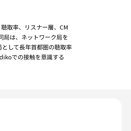
、聴取率、リスナー層、CM
る同局は、ネットワーク局を
局として長年首都圏の聴取率
dikoでの接触を意識する