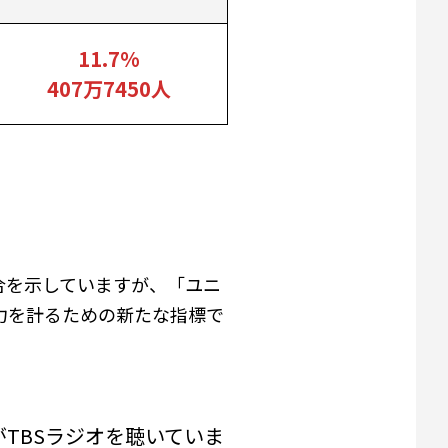
11.7%
407万7450人
合を示していますが、「ユニ
力を計るための新たな指標で
がTBSラジオを聴いていま