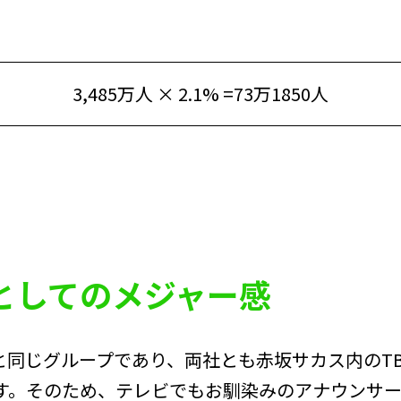
3,485万人 × 2.1% =73万1850人
プとしてのメジャー感
ビと同じグループであり、両社とも赤坂サカス内のT
す。そのため、テレビでもお馴染みのアナウンサ