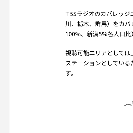
TBSラジオのカバレッジ
川、栃木、群馬）をカバレ
100%、新潟5%各人口
視聴可能エリアとしては上
ステーションとしている
す。