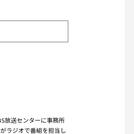
BS放送センターに事務所
ーがラジオで番組を担当し