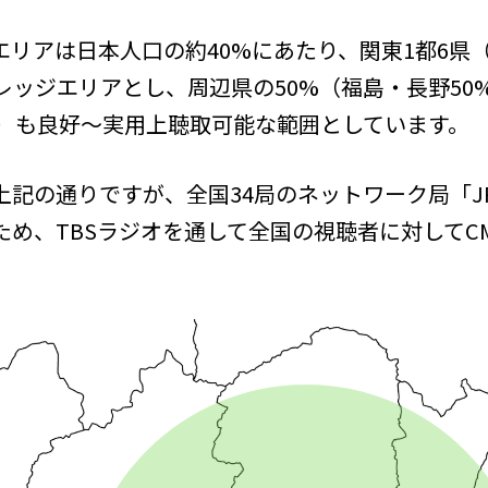
エリアは日本人口の約40%にあたり、関東1都6県
ッジエリアとし、周辺県の50%（福島・長野50%
比）も良好〜実用上聴取可能な範囲としています。
記の通りですが、全国34局のネットワーク局「JR
ため、TBSラジオを通して全国の視聴者に対してC