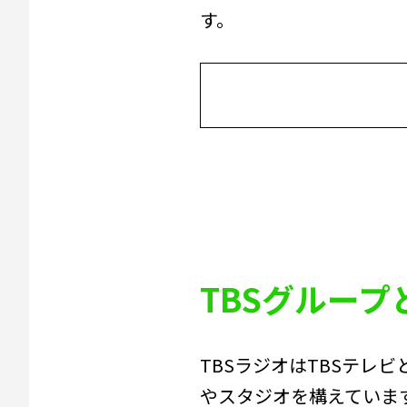
す。
TBSグルー
TBSラジオはTBSテレ
やスタジオを構えていま