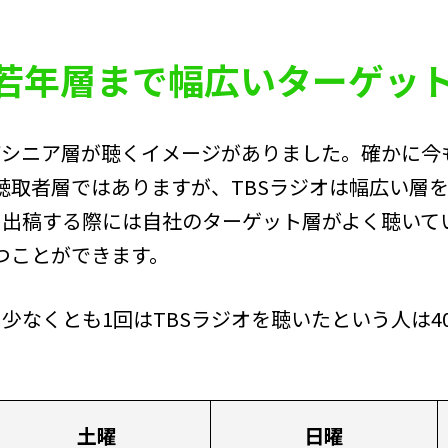
若年層まで幅広いターゲッ
ばシニア層が聴くイメージがありました。確かに今
聴取者層ではありますが、TBSラジオは幅広い層
Mを出稿する際には自社のターゲット層がよく聴いて
つことができます。
少なくとも1回はTBSラジオを聴いたという人は4
土曜
日曜