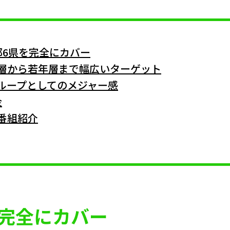
都6県を完全にカバー
層から若年層まで幅広いターゲット
グループとしてのメジャー感
金
番組紹介
を完全にカバー