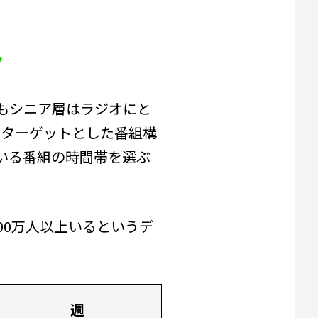
ト
もシニア層はラジオにと
をターゲットとした番組構
いる番組の時間帯を選ぶ
00万人以上いるというデ
週