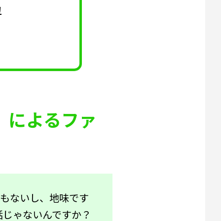
力
」によるファ
スもないし、地味です
話じゃないんですか？