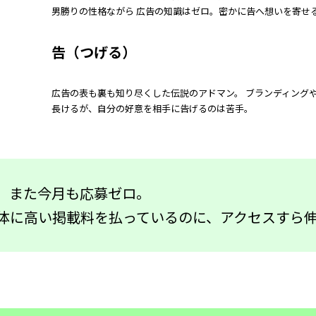
男勝りの性格ながら 広告の知識はゼロ。密かに告へ想いを寄
告（つげる）
広告の表も裏も知り尽くした伝説のアドマン。 ブランディング
長けるが、自分の好意を相手に告げるのは苦手。
。また今月も応募ゼロ。
体に高い掲載料を払っているのに、アクセスすら