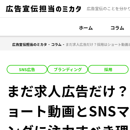
広告宣伝のことを分か
ホーム
コラム
-
-
広告宣伝担当のミカタ
コラム
まだ求人広告だけ？採用はショート動画と
SNS広告
ブランディング
採用
まだ求人広告だけ？
ョート動画とSNS