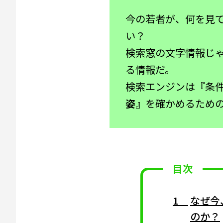
今の若者が、何を見
い？
検索窓の文字情報じゃ
る情報だ。
検索エンジンは『条件
姿』
を確かめるため
目次
なぜ今
のか？