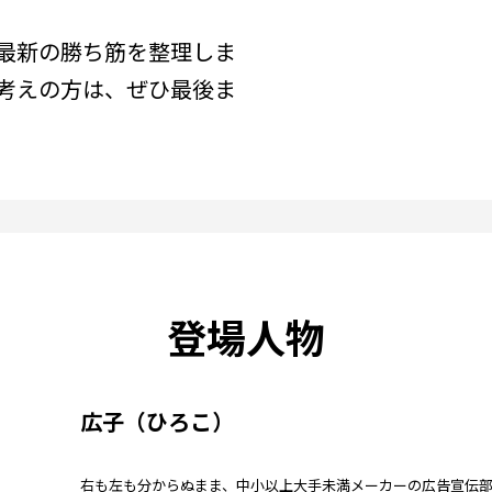
最新の勝ち筋を整理しま
考えの方は、ぜひ最後ま
登場人物
広子（ひろこ）
右も左も分からぬまま、中小以上大手未満メーカーの広告宣伝部