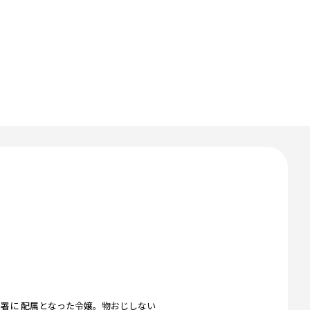
署に 配属となった令嬢。物おじしない