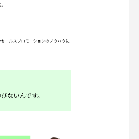
せる。
やセールスプロモーションのノウハウに
伸びないんです。