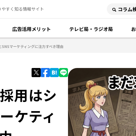
りやすく知る情報サイト
広告活用メリット
テレビ局・ラジオ局
お
SNSマーケティングに注力すべき理由
採用はシ
マーケティ