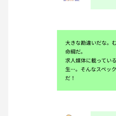
大きな勘違いだな。む
命綱だ。
求人媒体に載ってい
生…。そんなスペッ
だ！