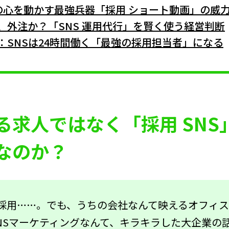
の心を動かす最強兵器「採用 ショート動画」の威
、外注か？「SNS 運用代行」を賢く使う経営判断
：SNSは24時間働く「最強の採用担当者」になる
る求人ではなく「採用 SNS
なのか？
で採用……。でも、うちの会社なんて映えるオフィ
SNSマーケティングなんて、キラキラした大企業の