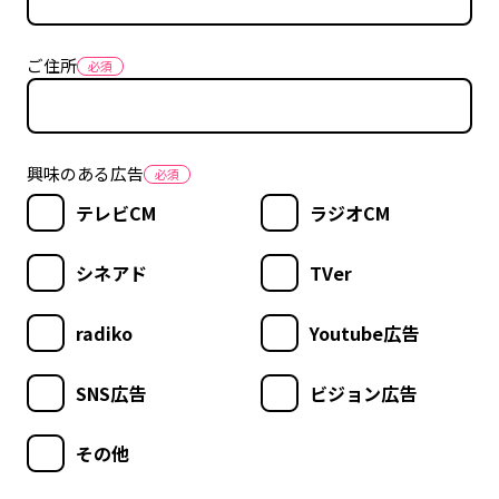
ご住所
興味のある広告
テレビCM
ラジオCM
シネアド
TVer
radiko
Youtube広告
SNS広告
ビジョン広告
その他