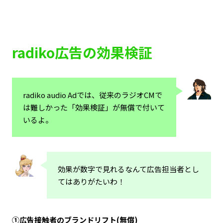
radiko広告の効果検証
radiko audio Adでは、従来のラジオCMで
は難しかった「効果検証」が無償で付いて
いるよ。
効果が数字で見れるなんて広告担当者とし
てはありがたいわ！
➀広告接触者のブランドリフト(無償)