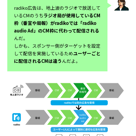
radiko広告は、地上波のラジオで放送して
いるCMのうち
ラジオ局が使用しているCM
枠（番宣や局報）がradikoでは「radiko
audio Ad」のCM枠に代わって配信される
んだ。
しかも、スポンサー側がターゲットを設定
して配信を実施しているため
ユーザーごと
に配信されるCMは違う
んだよ。