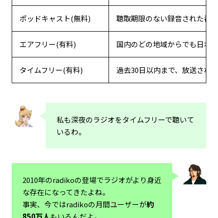
ポッドキャスト(無料)
聴取期限のない録音された番
エアフリー(有料)
国内のどの地域からでも日本
タイムフリー(有料)
過去30日以内まで、放送され
私も深夜のラジオをタイムフリーで聴いて
いるわ。
2010年のradikoの登場でラジオがより身近
な存在になってきたよね。
事実、今ではradikoの月間ユーザーが
約
850万人
もいるんだよ。