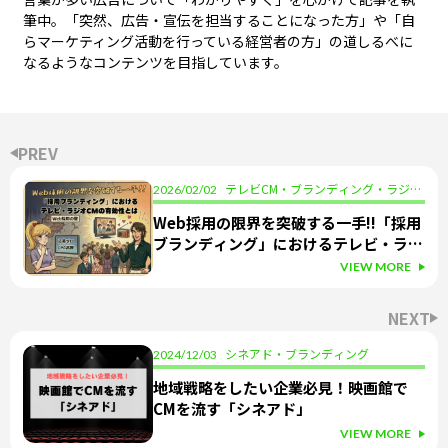
筆中。「突然、広告・宣伝を担当することになった方」や「自
らマーケティング活動を行っている経営者の方」の道しるべに
なるようなコンテンツを目指しています。
PREV
テレビCM・ブランディング・ラジオ
2026/02/02
CM・採用
Web採用の限界を突破する一手!!「採用
ブランディング」におけるテレビ・ラジ
オCMの有効性とは
VIEW MORE
NEXT
シネアド・ブランディング
2024/12/03
地域戦略をしたい企業必見！映画館で
CMを流す「シネアド」
VIEW MORE