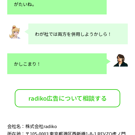
がたいね。
わが社では両方を併用しようかしら！
かしこまり！
radiko広告について相談する
会社名：株式会社radiko
所在地：〒105-0003 東京都港区西新橋1-8-1 REVZO虎ノ門