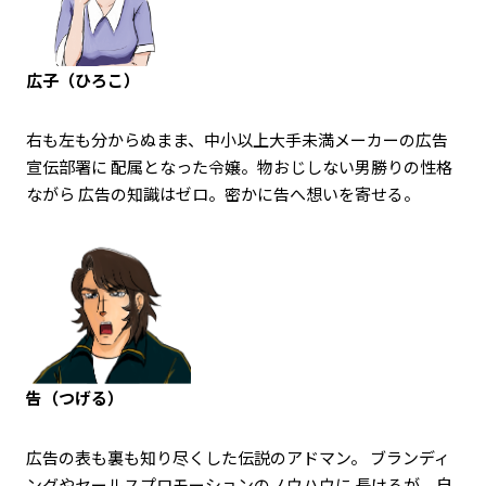
広子（ひろこ）
右も左も分からぬまま、中小以上大手未満メーカーの広告
宣伝部署に 配属となった令嬢。物おじしない男勝りの性格
ながら 広告の知識はゼロ。密かに告へ想いを寄せる。
告（つげる）
広告の表も裏も知り尽くした伝説のアドマン。 ブランディ
ングやセールスプロモーションのノウハウに 長けるが、自