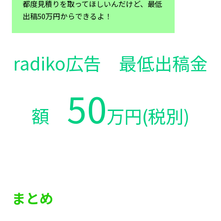
都度見積りを取ってほしいんだけど、最低
出稿50万円からできるよ！
radiko広告 最低出稿金
50
額
万円(税別)
まとめ