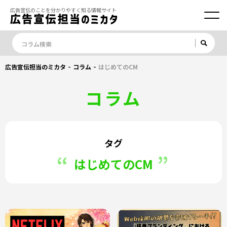
広告宣伝のことを分かりやすく知る情報サイト
-
-
広告宣伝担当のミカタ
コラム
はじめてのCM
コラム
タグ
はじめてのCM