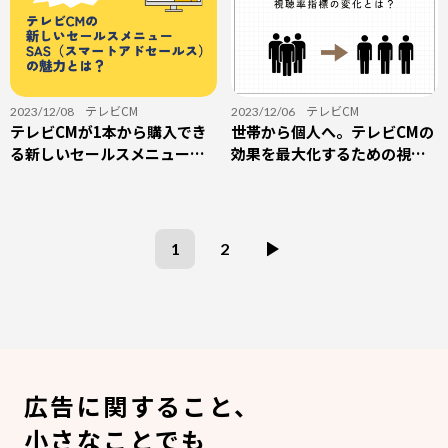
テレビCM
テレビCM
2023/12/08
2023/12/06
テレビCMが1本から購入でき
世帯から個人へ。テレビCMの
る新しいセールスメニュー
効果を最大化するための視聴
SAS（スマート・アド・セー
率指標の変化とは？
ルス）の魅力とは？
1
2
広告に関すること、
小さなことでも