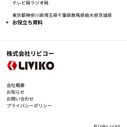
テレビ局
ラジオ局
東京都
神奈川県
埼玉県
千葉県
群馬県
栃木県
茨城県
お役立ち資料
株式会社リビコー
会社概要
お知らせ
お問い合わせ
プライバシーポリシー
© Liviko.,co,ltd.