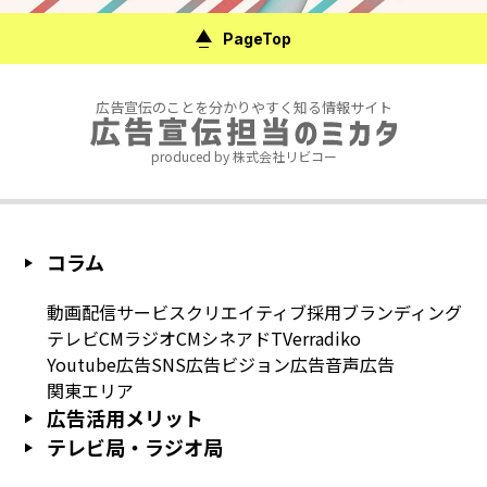
PageTop
広告宣伝のことを分かりやすく知る情報サイト
produced by 株式会社リビコー
コラム
動画配信サービス
クリエイティブ
採用
ブランディング
テレビCM
ラジオCM
シネアド
TVer
radiko
Youtube広告
SNS広告
ビジョン広告
音声広告
関東エリア
広告活用メリット
テレビ局・ラジオ局