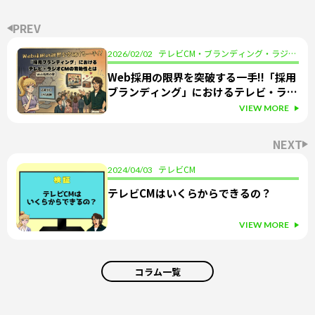
PREV
テレビCM・ブランディング・ラジオ
2026/02/02
CM・採用
Web採用の限界を突破する一手!!「採用
ブランディング」におけるテレビ・ラジ
オCMの有効性とは
VIEW MORE
NEXT
テレビCM
2024/04/03
テレビCMはいくらからできるの？
VIEW MORE
コラム一覧