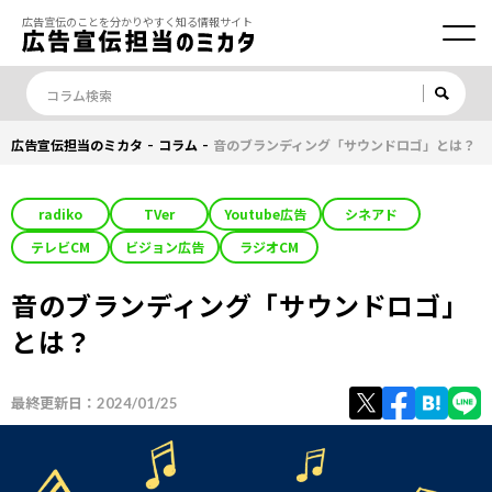
広告宣伝のことを分かりやすく知る情報サイト
-
-
広告宣伝担当のミカタ
コラム
音のブランディング「サウンドロゴ」とは？
radiko
TVer
Youtube広告
シネアド
テレビCM
ビジョン広告
ラジオCM
音のブランディング「サウンドロゴ」
とは？
最終更新日：
2024/01/25