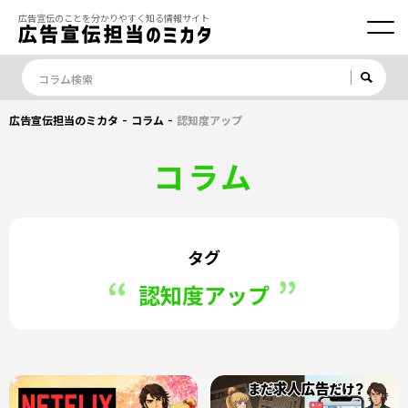
広告宣伝のことを分かりやすく知る情報サイト
-
-
広告宣伝担当のミカタ
コラム
認知度アップ
コラム
タグ
認知度アップ