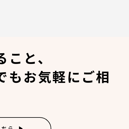
ること、
でも
お気軽にご相
。
こちら