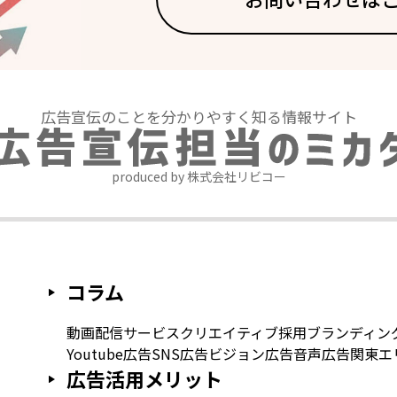
広告宣伝のことを分かりやすく知る情報サイト
produced by 株式会社リビコー
コラム
動画配信サービス
クリエイティブ
採用
ブランディン
Youtube広告
SNS広告
ビジョン広告
音声広告
関東エ
広告活用メリット