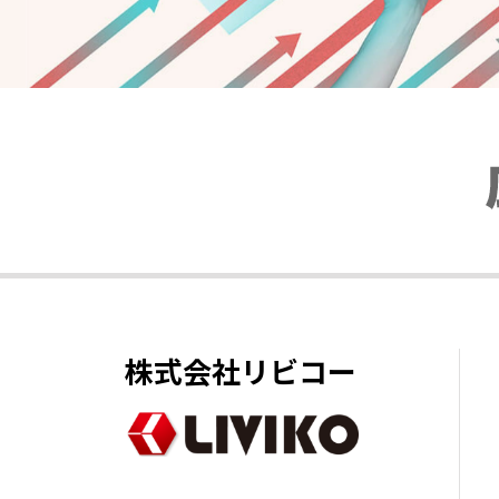
株式会社リビコー