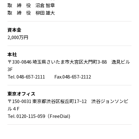
取 締 役 沼倉 智章
取 締 役 柳田 雄大
資本金
2,000万円
本社
〒330-0846 埼玉県さいたま市大宮区大門町3-88 逸見ビル
3F
Tel.
048-657-2111
Fax.048-657-2112
東京オフィス
〒150-0031 東京都渋谷区桜丘町17−12 渋谷ジョンソンビ
ル４F
Tel.
0120-115-059
（FreeDial)