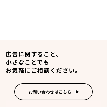
広告に関すること、
小さなことでも
お気軽にご相談ください。
お問い合わせはこちら