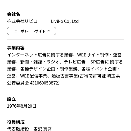
会社名
株式会社リビコー Liviko Co,.Ltd.
コーポレートサイト
事業内容
インターネット広告に関する業務、WEBサイト制作・運営
業務、新聞・雑誌・ラジオ、テレビ広告 SP広告に 関する
業務、各種デザイン企画・制作業務、各種イベント企画・
運営、WEB配信事業、通販古書事業(古物商許可証 埼玉県
公安委員会 431060053872）
設立
1976年8月20日
役員構成
代表取締役 麦沢 真吾