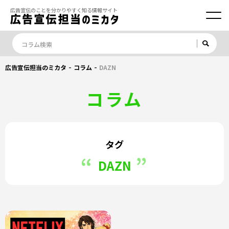
広告宣伝のことを分かりやすく知る情報サイト
-
-
広告宣伝担当のミカタ
コラム
DAZN
コラム
タグ
DAZN