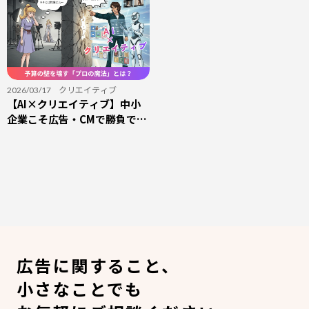
クリエイティブ
2026/03/17
【AI×クリエイティブ】中小
企業こそ広告・CMで勝負でき
る時代へ。予算の壁を壊す
「プロの魔法」とは？
広告に関すること、
小さなことでも